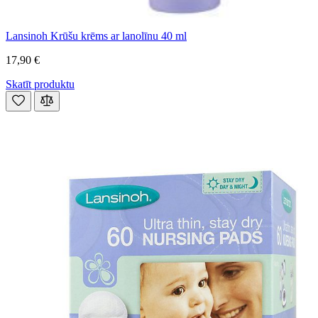
Lansinoh Krūšu krēms ar lanolīnu 40 ml
17,90 €
Skatīt produktu