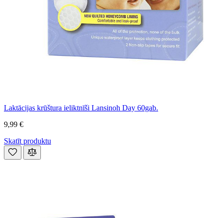
Laktācijas krūštura ieliktnīši Lansinoh Day 60gab.
9,99 €
Skatīt produktu