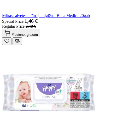
Mitras salvetes intīmajai higiēnai Bella Medica 20gab
1,46 €
Special Price
Regular Price
2,48 €
Pievienot grozam