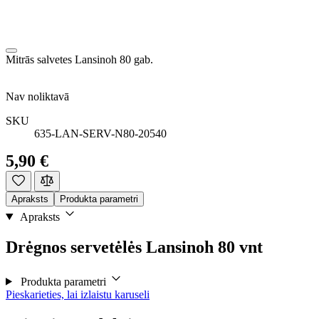
Mitrās salvetes Lansinoh 80 gab.
Nav noliktavā
SKU
635-LAN-SERV-N80-20540
5,90 €
Apraksts
Produkta parametri
Apraksts
Drėgnos servetėlės Lansinoh 80 vnt
Produkta parametri
Pieskarieties, lai izlaistu karuseli