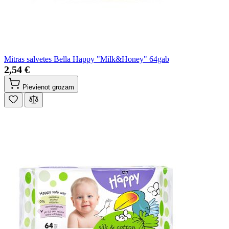
Mitrās salvetes Bella Happy "Milk&Honey" 64gab
2,54 €
Pievienot grozam