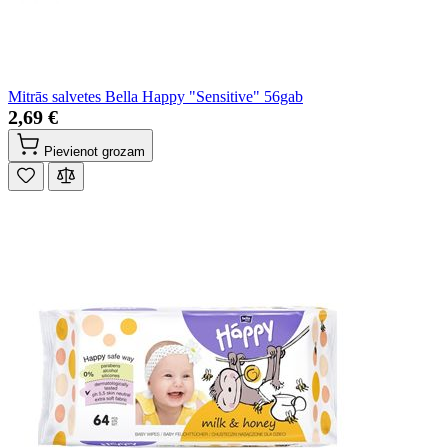
Mitrās salvetes Bella Happy "Sensitive" 56gab
2,69 €
Pievienot grozam