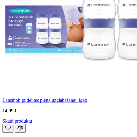
Lansinoh pudelītes piena uzglabāšanai 4gab
14,99 €
Skatīt produktu