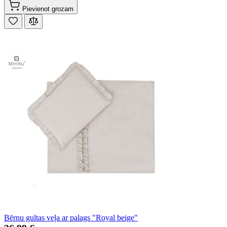
Pievienot grozam
Bērnu gultas veļa ar palags "Royal beige"