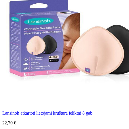
Lansinoh atkārtoti lietojami krūštura ieliktņi 8 gab
22,70 €