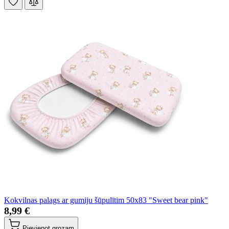
Kokvilnas palags ar gumiju šūpulītim 50x83 "Sweet bear pink"
8,99 €
Pievienot grozam