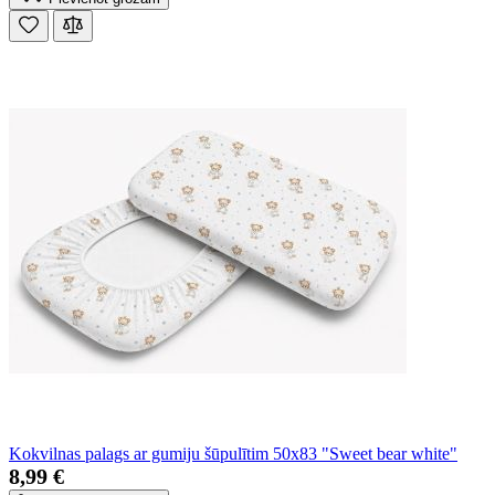
Kokvilnas palags ar gumiju šūpulītim 50x83 "Sweet bear white"
8,99 €