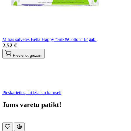
Mitrās salvetes Bella Happy "Silk&Cotton" 64gab.
2,52 €
Pievienot grozam
Pieskarieties, lai izlaistu karuseli
Jums varētu patikt!