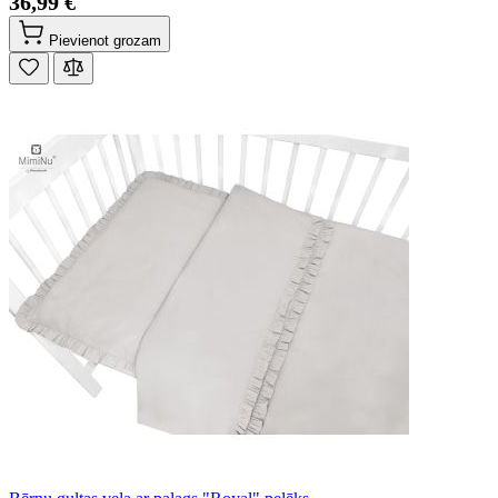
36,99 €
Pievienot grozam