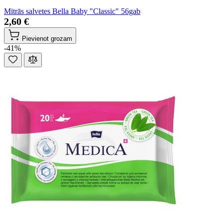
Mitrās salvetes Bella Baby "Classic" 56gab
2,60 €
Pievienot grozam
-41%