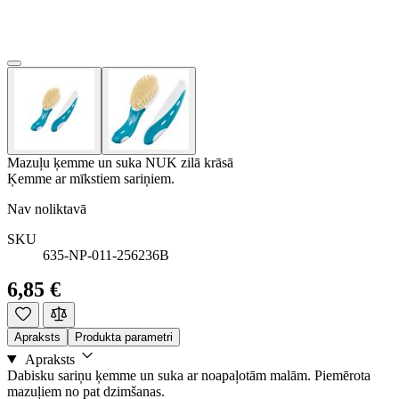
Mazuļu ķemme un suka NUK zilā krāsā
Ķemme ar mīkstiem sariņiem.
Nav noliktavā
SKU
635-NP-011-256236B
6,85 €
Apraksts
Produkta parametri
Apraksts
Dabisku sariņu ķemme un suka ar noapaļotām malām. Piemērota
mazuļiem no pat dzimšanas.