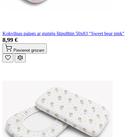
Kokvilnas palags ar gumiju šūpulītim 50x83 "Sweet bear pink"
8,99 €
Pievienot grozam