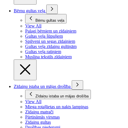
Bērnu gultas veļa
Bērnu gultas veļa
View All
Palagi bērniem un zīdaiņiem
Gultas veļa šūpuļiem
Spilveni un segas zīdaiņiem
Gultas veļa zīdaiņu gultiņām
Gultas veļa ratiņiem
Muslina tekstils zīdaiņiem
Zīdaiņu istaba un mājas drošība
Zīdaiņu istaba un mājas drošība
View All
Miega rotaļlietas un nakts lampiņas
Zīdaiņu matrači
Pārtināmās virsmas
Zīdaiņu gultas
Drošības piederumi