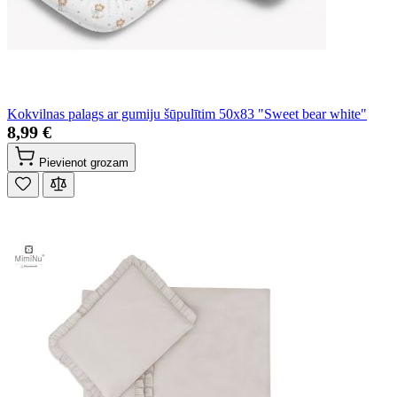
Kokvilnas palags ar gumiju šūpulītim 50x83 "Sweet bear white"
8,99 €
Pievienot grozam