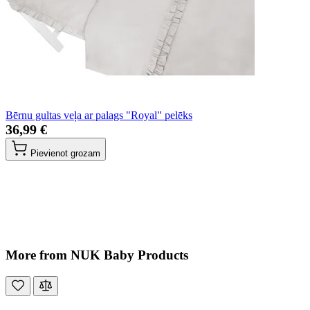
Bērnu gultas veļa ar palags "Royal" pelēks
36,99 €
Pievienot grozam
More from NUK Baby Products