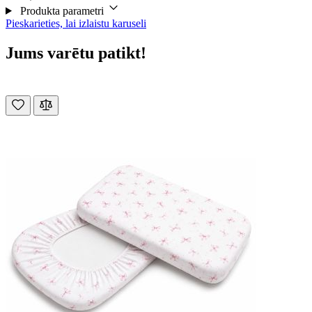
Produkta parametri
Pieskarieties, lai izlaistu karuseli
Jums varētu patikt!