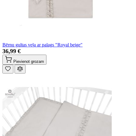
Bērnu gultas veļa ar palags "Royal beige"
36,99 €
Pievienot grozam