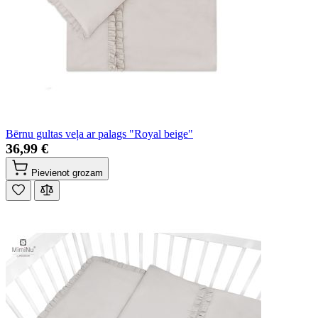
Bērnu gultas veļa ar palags "Royal beige"
36,99 €
Pievienot grozam