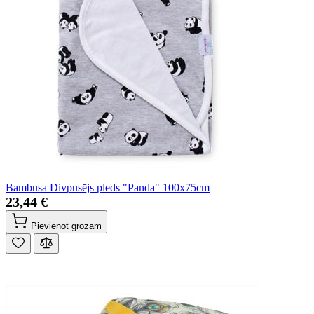
Bambusa Divpusējs pleds "Panda" 100x75cm
23,44 €
Pievienot grozam