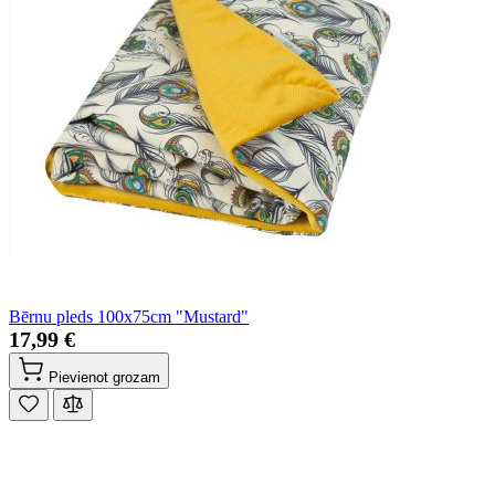
Bērnu pleds 100x75cm "Mustard"
17,99 €
Pievienot grozam