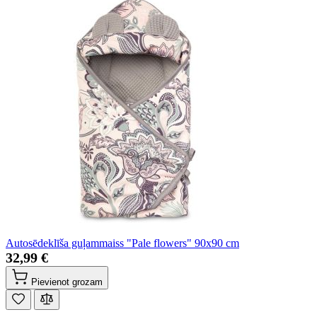
Autosēdeklīša guļammaiss "Pale flowers" 90x90 cm
32,99 €
Pievienot grozam