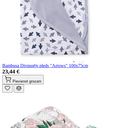
Bambusa Divpusējs pleds "Arrows" 100x75cm
23,44 €
Pievienot grozam