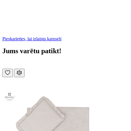
Pieskarieties, lai izlaistu karuseli
Jums varētu patikt!