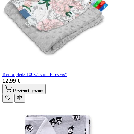
Bērnu pleds 100x75cm "Flowers"
12,99 €
Pievienot grozam