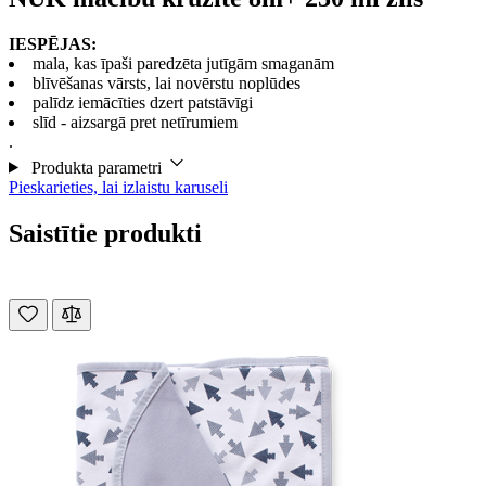
IESPĒJAS:
mala, kas īpaši paredzēta jutīgām smaganām
blīvēšanas vārsts, lai novērstu noplūdes
palīdz iemācīties dzert patstāvīgi
slīd - aizsargā pret netīrumiem
.
Produkta parametri
Pieskarieties, lai izlaistu karuseli
Saistītie produkti