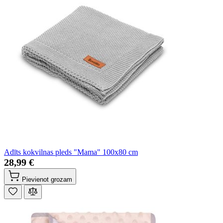
Adīts kokvilnas pleds "Mama" 100x80 cm
28,99 €
Pievienot grozam