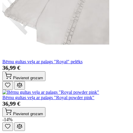
Bērnu gultas veļa ar palags "Royal" pelēks
36,99 €
Pievienot grozam
Bērnu gultas veļa ar palags "Royal powder pink"
36,99 €
Pievienot grozam
-14%