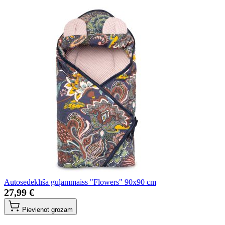
Autosēdeklīša guļammaiss "Flowers" 90x90 cm
27,99 €
Pievienot grozam