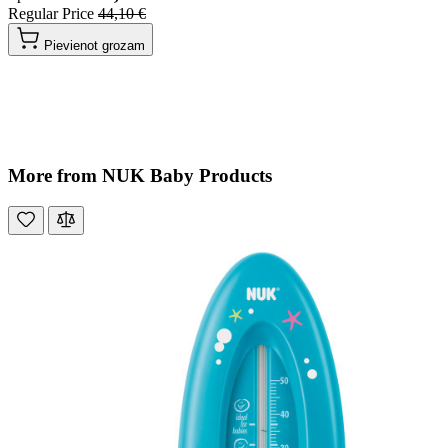
Regular Price
44,10 €
Pievienot grozam
More from NUK Baby Products