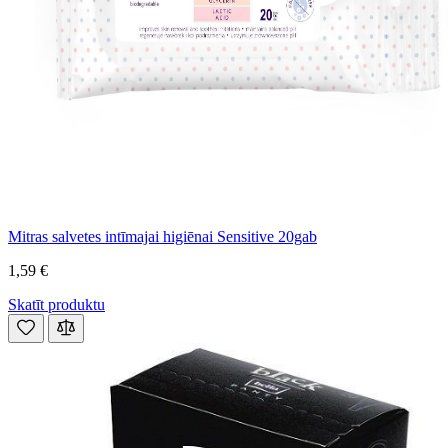
Mitras salvetes intīmajai higiēnai Sensitive 20gab
1,59 €
Skatīt produktu