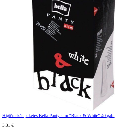
Higiēniskās paketes Bella Panty slim "Black & White" 40 gab.
3,31 €