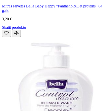
Mitrās salvetes Bella Baby Happy "Panthenol&Oat proteins" 64
gab.
3,20 €
Skatīt produktu