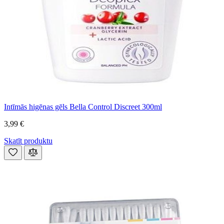
Intīmās higēnas gēls Bella Control Discreet 300ml
3,99 €
Skatīt produktu