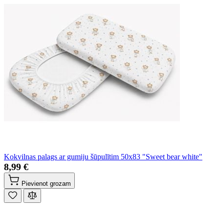
Kokvilnas palags ar gumiju šūpulītim 50x83 "Sweet bear white"
8,99 €
Pievienot grozam