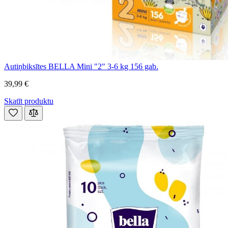
Autiņbiksītes BELLA Mini "2" 3-6 kg 156 gab.
39,99 €
Skatīt produktu