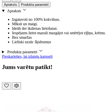
Apraksts
Produkta parametri
Apraksts
Izgatavoti no 100% kokvilnas.
Mīksti un maigi.
Ideāli der ikdienas lietošanai.
Iespējams lietot mazuli mazgājot vai smērējot eļļiņu, krēmu.
Bez smaržas
Lieliski uzsūc šķidrumus
Produkta parametri
Pieskarieties, lai izlaistu karuseli
Jums varētu patikt!