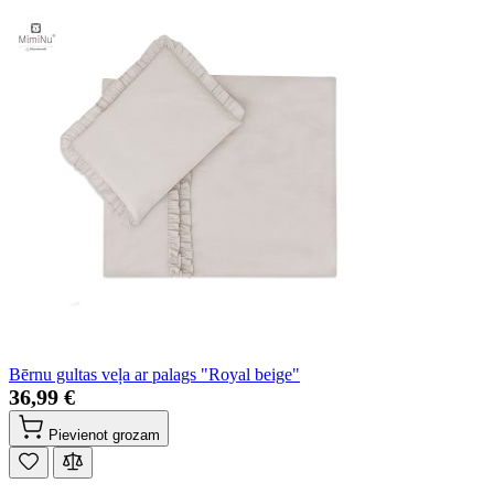
Bērnu gultas veļa ar palags "Royal beige"
36,99 €
Pievienot grozam