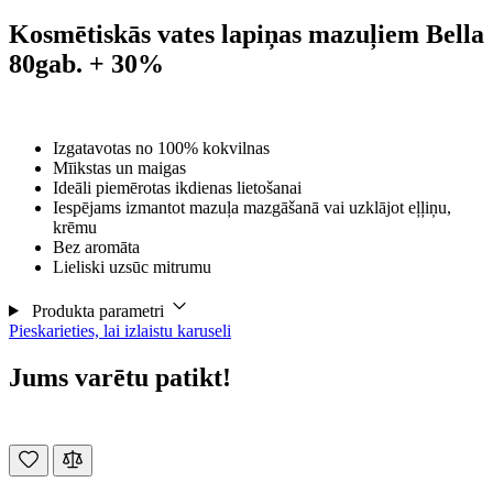
Kosmētiskās vates lapiņas mazuļiem Bella
80gab. + 30%
Izgatavotas no 100% kokvilnas
Mīikstas un maigas
Ideāli piemērotas ikdienas lietošanai
Iespējams izmantot mazuļa mazgāšanā vai uzklājot eļļiņu,
krēmu
Bez aromāta
Lieliski uzsūc mitrumu
Produkta parametri
Pieskarieties, lai izlaistu karuseli
Jums varētu patikt!