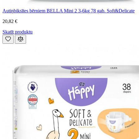
Autiņbiksītes bērniem BELLA Mini 2 3-6kg 78 gab. Soft&Delicate
20,82 €
Skatīt produktu