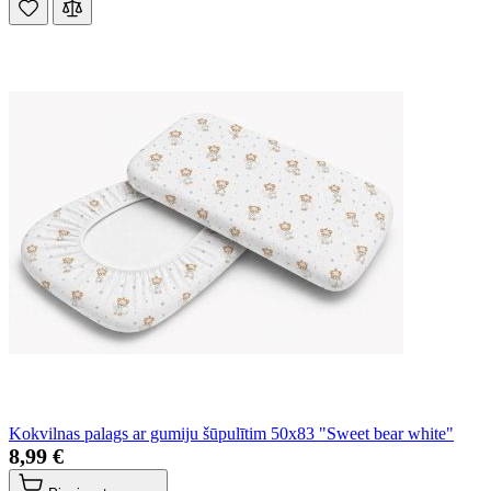
Kokvilnas palags ar gumiju šūpulītim 50x83 "Sweet bear white"
8,99 €