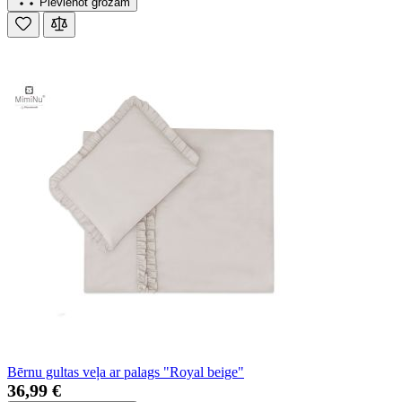
Pievienot grozam
Bērnu gultas veļa ar palags "Royal beige"
36,99 €