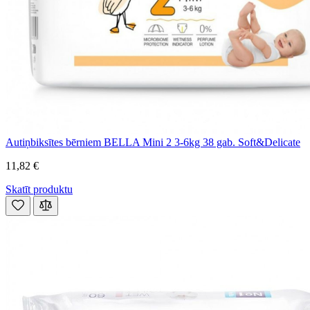
Autiņbiksītes bērniem BELLA Mini 2 3-6kg 38 gab. Soft&Delicate
11,82 €
Skatīt produktu