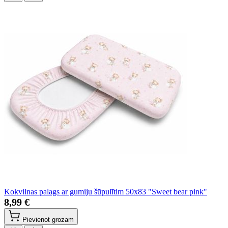
Kokvilnas palags ar gumiju šūpulītim 50x83 "Sweet bear pink"
8,99 €
Pievienot grozam