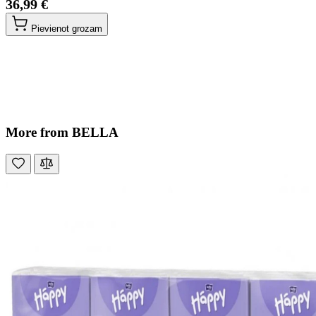
36,99 €
Pievienot grozam
More from BELLA