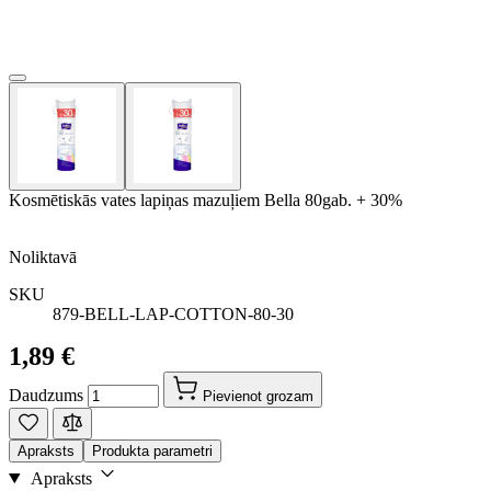
Kosmētiskās vates lapiņas mazuļiem Bella 80gab. + 30%
Noliktavā
SKU
879-BELL-LAP-COTTON-80-30
1,89 €
Daudzums
Pievienot grozam
Apraksts
Produkta parametri
Apraksts