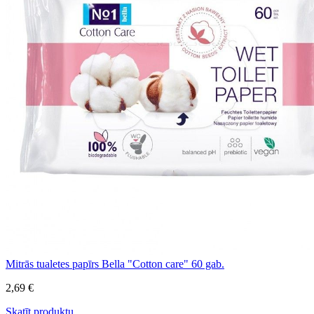
Mitrās tualetes papīrs Bella "Cotton care" 60 gab.
2,69 €
Skatīt produktu