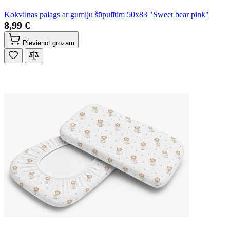
Kokvilnas palags ar gumiju šūpulītim 50x83 "Sweet bear pink"
8,99 €
Pievienot grozam