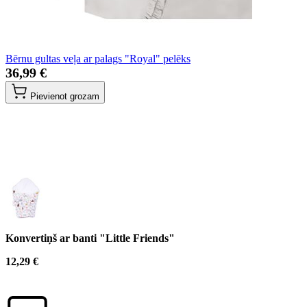
Bērnu gultas veļa ar palags "Royal" pelēks
36,99 €
Pievienot grozam
Konvertiņš ar banti "Little Friends"
12,29 €