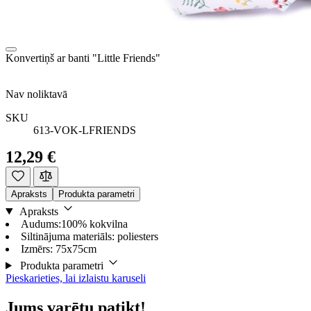
Konvertiņš ar banti "Little Friends"
Nav noliktavā
SKU
613-VOK-LFRIENDS
12,29 €
Apraksts
Produkta parametri
Apraksts
Audums:100% kokvilna
Siltinājuma materiāls: poliesters
Izmērs: 75x75cm
Produkta parametri
Pieskarieties, lai izlaistu karuseli
Jums varētu patikt!