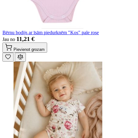
Bērnu bodijs ar īsām piedurknēm "Kos" pale rose
11,21 €
Jau no
Pievienot grozam