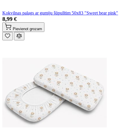
Kokvilnas palags ar gumiju šūpulītim 50x83 "Sweet bear pink"
8,99 €
Pievienot grozam