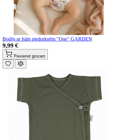
Bodijs ar īsām piedurknēm "One" GARDEN
9,99 €
Pievienot grozam