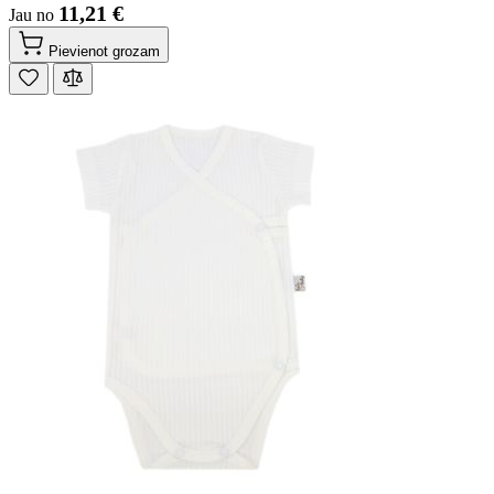
11,21 €
Jau no
Pievienot grozam