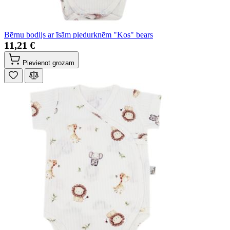
Bērnu bodijs ar īsām piedurknēm "Kos" bears
11,21 €
Pievienot grozam