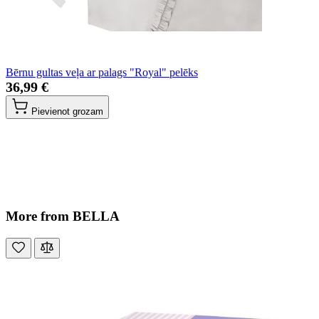
Bērnu gultas veļa ar palags "Royal" pelēks
36,99 €
Pievienot grozam
More from BELLA