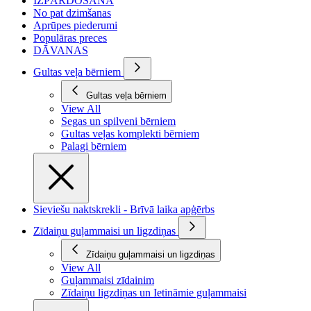
IZPĀRDOŠANA
No pat dzimšanas
Aprūpes piederumi
Populāras preces
DĀVANAS
Gultas veļa bērniem
Gultas veļa bērniem
View All
Segas un spilveni bērniem
Gultas veļas komplekti bērniem
Palagi bērniem
Sieviešu naktskrekli - Brīvā laika apģērbs
Zīdaiņu guļammaisi un ligzdiņas
Zīdaiņu guļammaisi un ligzdiņas
View All
Guļammaisi zīdainim
Zīdaiņu ligzdiņas un Ietināmie guļammaisi