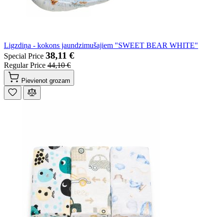
Ligzdiņa - kokons jaundzimušajiem "SWEET BEAR WHITE"
38,11 €
Special Price
Regular Price
44,10 €
Pievienot grozam