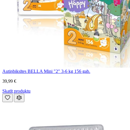
Autiņbiksītes BELLA Mini "2" 3-6 kg 156 gab.
39,99 €
Skatīt produktu