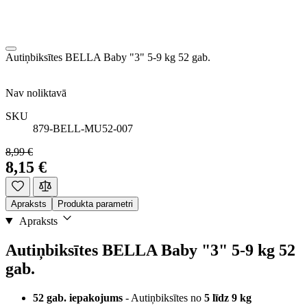
Autiņbiksītes BELLA Baby "3" 5-9 kg 52 gab.
Nav noliktavā
SKU
879-BELL-MU52-007
8,99 €
8,15 €
Apraksts
Produkta parametri
Apraksts
Autiņbiksītes BELLA Baby "3" 5-9 kg 52
gab.
52 gab. iepakojums
- Autiņbiksītes no
5 līdz 9 kg