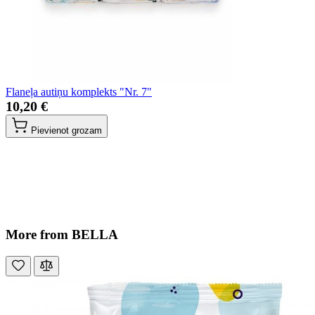
Flaneļa autiņu komplekts "Nr. 7"
10,20 €
Pievienot grozam
More from BELLA