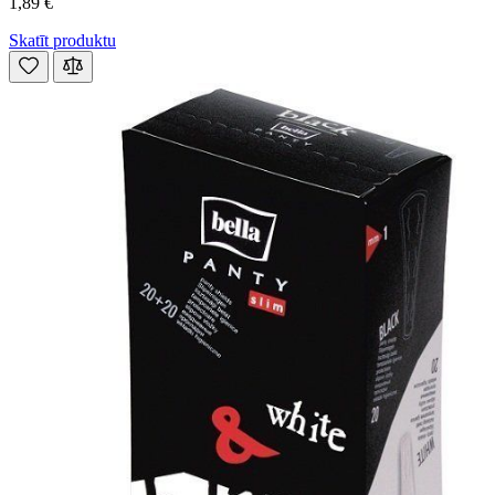
1,89 €
Skatīt produktu