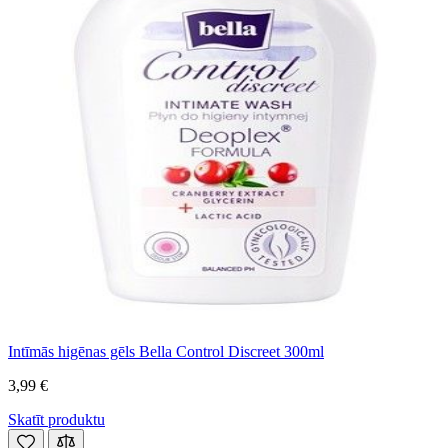
Intīmās higēnas gēls Bella Control Discreet 300ml
3,99 €
Skatīt produktu